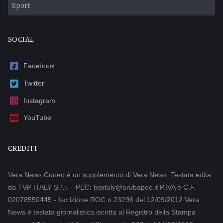
Sport
SOCIAL
Facebook
Twitter
Instagram
YouTube
CREDITI
Vera News Cuneo è un supplemento di Vera News. Testata edita
da TVP ITALY S.r.l. – PEC: tvpitaly@arubapec.it P.IVA e C.F.
02078550445 - Iscrizione ROC n.23296 del 12/09/2012 Vera
News è testata giornalistica iscritta al Registro della Stampa