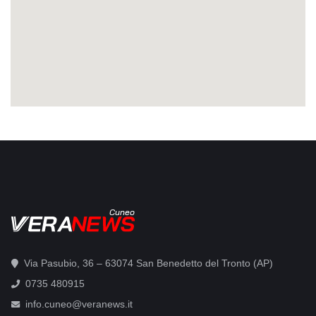
Cuneo
Via Pasubio, 36 – 63074 San Benedetto del Tronto (AP)
0735 480915
info.cuneo@veranews.it