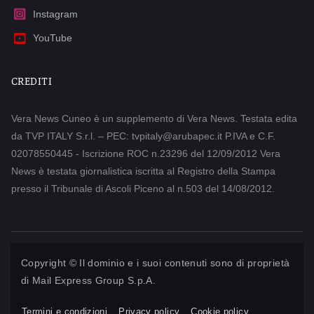
Instagram
YouTube
CREDITI
Vera News Cuneo è un supplemento di Vera News. Testata edita
da TVP ITALY S.r.l. – PEC: tvpitaly@arubapec.it P.IVA e C.F.
02078550445 - Iscrizione ROC n.23296 del 12/09/2012 Vera
News è testata giornalistica iscritta al Registro della Stampa
presso il Tribunale di Ascoli Piceno al n.503 del 14/08/2012.
Copyright © Il dominio e i suoi contenuti sono di proprietà
di
Mail Express Group S.p.A.
Termini e condizioni
Privacy policy
Cookie policy