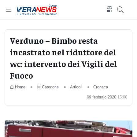
Cuneo
Verduno – Bimbo resta
incastrato nel riduttore del
wc: intervento dei Vigili del
Fuoco
Home
Categorie
Articoli
Cronaca
09 febbraio 2026
15:06