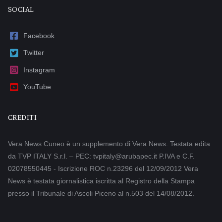
SOCIAL
Facebook
Twitter
Instagram
YouTube
CREDITI
Vera News Cuneo è un supplemento di Vera News. Testata edita
da TVP ITALY S.r.l. – PEC: tvpitaly@arubapec.it P.IVA e C.F.
02078550445 - Iscrizione ROC n.23296 del 12/09/2012 Vera
News è testata giornalistica iscritta al Registro della Stampa
presso il Tribunale di Ascoli Piceno al n.503 del 14/08/2012.