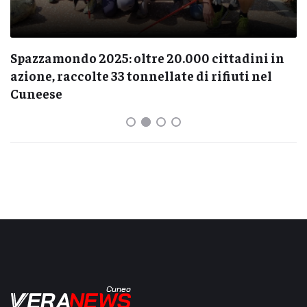
Spazzamondo 2025: oltre 20.000 cittadini in
azione, raccolte 33 tonnellate di rifiuti nel
Cuneese
Cuneo