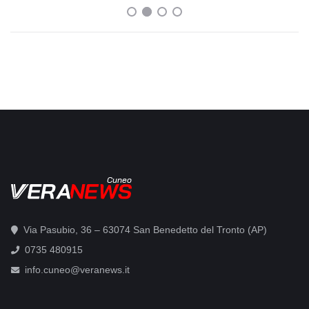
Cuneo
Via Pasubio, 36 – 63074 San Benedetto del Tronto (AP)
0735 480915
info.cuneo@veranews.it