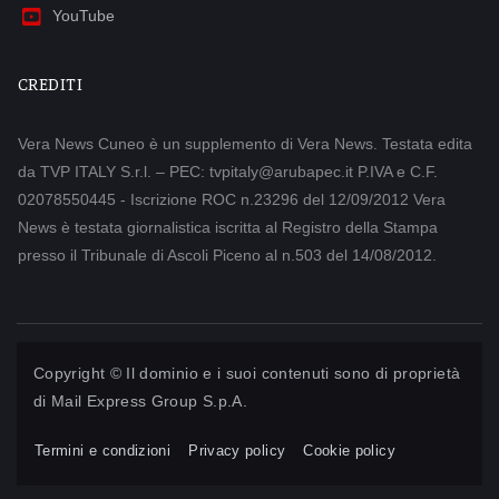
YouTube
CREDITI
Vera News Cuneo è un supplemento di Vera News. Testata edita
da TVP ITALY S.r.l. – PEC: tvpitaly@arubapec.it P.IVA e C.F.
02078550445 - Iscrizione ROC n.23296 del 12/09/2012 Vera
News è testata giornalistica iscritta al Registro della Stampa
presso il Tribunale di Ascoli Piceno al n.503 del 14/08/2012.
Copyright © Il dominio e i suoi contenuti sono di proprietà
di
Mail Express Group S.p.A.
Termini e condizioni
Privacy policy
Cookie policy