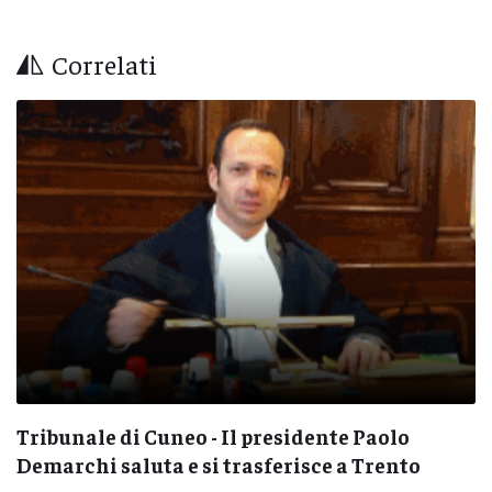
Correlati
olo
ASL CN1 approva la Relazione sulla
ento
Performance 2024