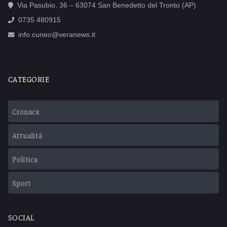
Via Pasubio, 36 – 63074 San Benedetto del Tronto (AP)
0735 480915
info.cuneo@veranews.it
CATEGORIE
Cronaca
Attualità
Politica
Sport
SOCIAL