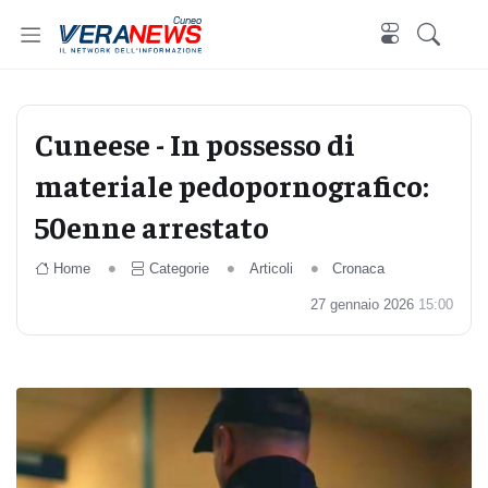
Cuneo
Cuneese - In possesso di
materiale pedopornografico:
50enne arrestato
Home
Categorie
Articoli
Cronaca
27 gennaio 2026
15:00