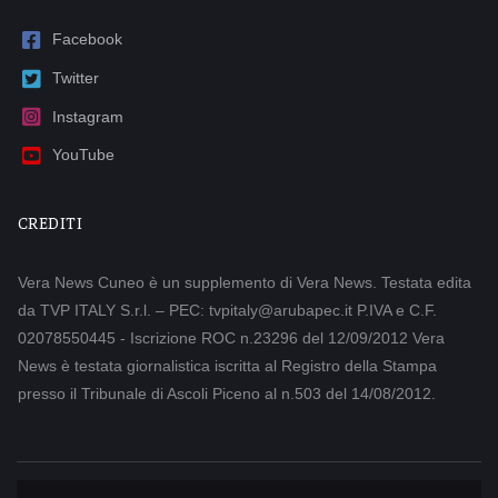
Facebook
Twitter
Instagram
YouTube
CREDITI
Vera News Cuneo è un supplemento di Vera News. Testata edita
da TVP ITALY S.r.l. – PEC: tvpitaly@arubapec.it P.IVA e C.F.
02078550445 - Iscrizione ROC n.23296 del 12/09/2012 Vera
News è testata giornalistica iscritta al Registro della Stampa
presso il Tribunale di Ascoli Piceno al n.503 del 14/08/2012.