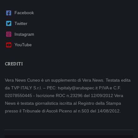
Facebook
Twitter
Instagram
YouTube
CREDITI
Vera News Cuneo è un supplemento di Vera News. Testata edita
da TVP ITALY S.r.l. – PEC: tvpitaly@arubapec.it P.IVA e C.F.
02078550445 - Iscrizione ROC n.23296 del 12/09/2012 Vera
News è testata giornalistica iscritta al Registro della Stampa
presso il Tribunale di Ascoli Piceno al n.503 del 14/08/2012.