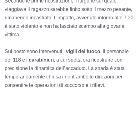
Secondo le prime ricostruzioni, il furgone sul quale
viaggiava il ragazzo sarebbe finito sotto il mezzo pesante,
rimanendo incastrato. L’impatto, avvenuto intorno alle 7.30,
è stato violento e non ha lasciato scampo alla giovane
vittima.
Sul posto sono intervenuti i
vigili del fuoco
, il personale
del
118
e i
carabinieri
, a cui spetta ora ricostruire con
precisione la dinamica dell’accaduto. La strada è stata
temporaneamente chiusa in entrambe le direzioni per
consentire le operazioni di soccorso e i rilievi.