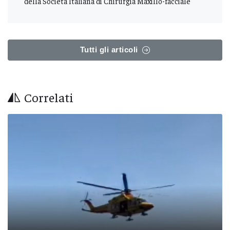
della Società Italiana di Chirurgia Maxillo-facciale
Tutti gli articoli
Correlati