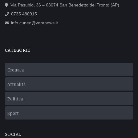
Via Pasubio, 36 – 63074 San Benedetto del Tronto (AP)
0735 480915
info.cuneo@veranews.it
CATEGORIE
Cronaca
Attualità
Politica
Sport
SOCIAL