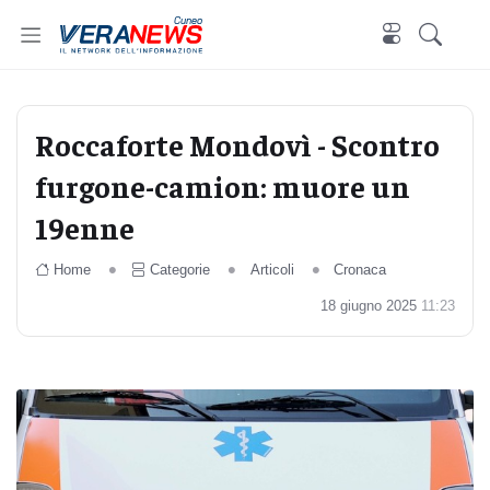
Cuneo
Roccaforte Mondovì - Scontro
furgone-camion: muore un
19enne
Home
Categorie
Articoli
Cronaca
18 giugno 2025
11:23