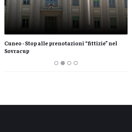
Cuneo - Stop alle prenotazioni “fittizie” nel
Sovracup