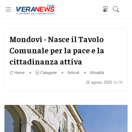
Cuneo
Mondovì - Nasce il Tavolo
Comunale per la pace e la
cittadinanza attiva
Home
Categorie
Articoli
Attualità
26 agosto 2025
16:08