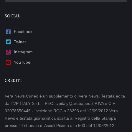
SOCIAL
Facebook
Twitter
Instagram
YouTube
CREDITI
Vera News Cuneo è un supplemento di Vera News. Testata edita
da TVP ITALY S.r.l. – PEC: tvpitaly@arubapec.it P.IVA e C.F.
02078550445 - Iscrizione ROC n.23296 del 12/09/2012 Vera
News è testata giornalistica iscritta al Registro della Stampa
presso il Tribunale di Ascoli Piceno al n.503 del 14/08/2012.